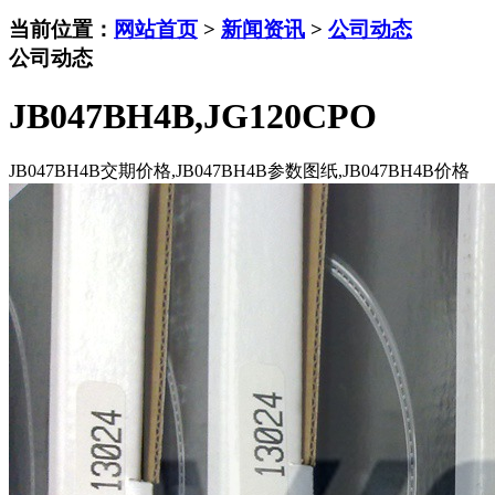
当前位置：
网站首页
>
新闻资讯
>
公司动态
公司动态
JB047BH4B,JG120CPO
JB047BH4B交期价格,JB047BH4B参数图纸,JB047BH4B价格