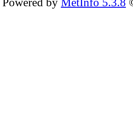
Powered by
MetInfo 5.3.8
©