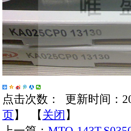
点击次数：
更新时间：2025-
页
】 【
关闭
】
上一篇：
MTO-143T,S035