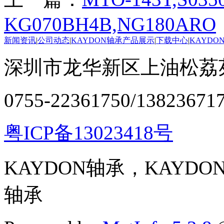
KG070BH4B,NG180ARO
新闻资讯
|
公司动态
|
KAYDON轴承产品展示
|
下载中心
|
KAYDO
深圳市龙华新区上油松荔苑
0755-22361750/13823671
粤ICP备13023418号
KAYDON轴承，KAYD
轴承