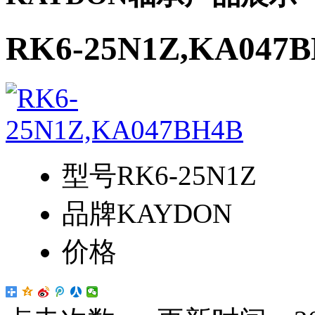
RK6-25N1Z,KA047
型号
RK6-25N1Z
品牌
KAYDON
价格