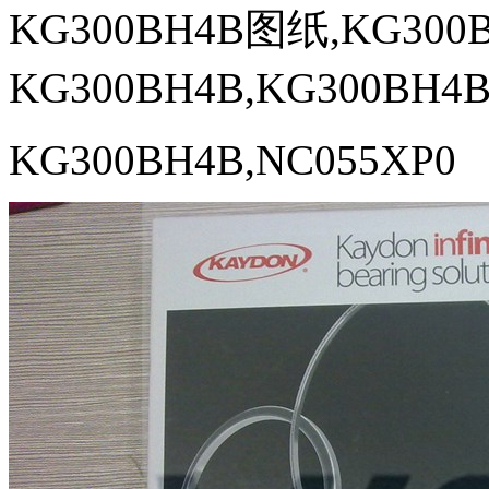
KG300BH4B图纸,KG30
KG300BH4B,KG300BH
KG300BH4B,NC055XP0