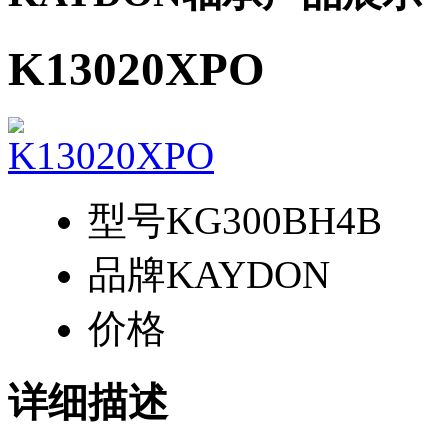
K13020XPO
型号
KG300BH4B
品牌
KAYDON
价格
详细描述