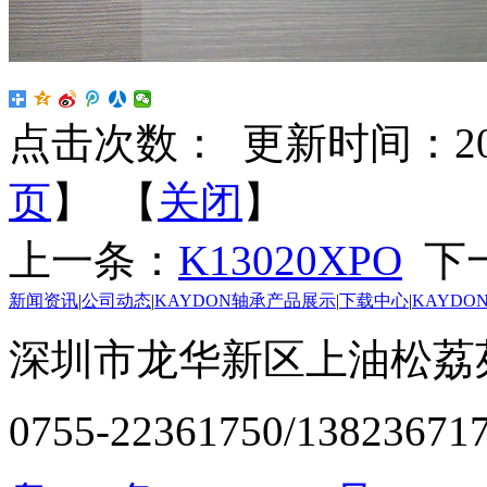
点击次数：
更新时间：2025-
页
】 【
关闭
】
上一条：
K13020XPO
下
新闻资讯
|
公司动态
|
KAYDON轴承产品展示
|
下载中心
|
KAYDO
深圳市龙华新区上油松荔苑
0755-22361750/13823671