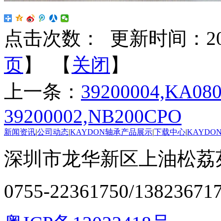
点击次数：
更新时间：2026-
页
】 【
关闭
】
上一条：
39200004,KA08
39200002,NB200CPO
新闻资讯
|
公司动态
|
KAYDON轴承产品展示
|
下载中心
|
KAYDO
深圳市龙华新区上油松荔苑
0755-22361750/13823671