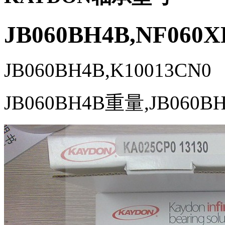
JB060BH4B,NF060X
JB060BH4B,K10013CN0
JB060BH4B重量,JB060