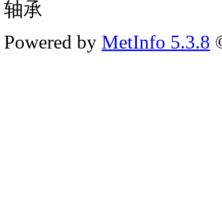
轴承
Powered by
MetInfo 5.3.8
©